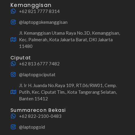
Kemanggisan
+62 821 7777 8314
@laptopgokemanggisan
Jl. Kemanggisan Utama Raya No.3D, Kemanggisan,
Kec. Palmerah, Kota Jakarta Barat, DKI Jakarta
11480
Ciputat
+62 813 6777 7482
@laptopgociputat
Jl. Ir H. Juanda No.Raya 109, RT.06/RW01, Cemp.
Putih, Kec. Ciputat Tim., Kota Tangerang Selatan,
Banten 15412
Summarecon Bekasi
+62 822-2100-0483
@laptopgoid