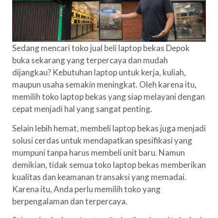
Sedang mencari toko jual beli laptop bekas Depok
buka sekarang yang terpercaya dan mudah
dijangkau? Kebutuhan laptop untuk kerja, kuliah,
maupun usaha semakin meningkat. Oleh karena itu,
memilih toko laptop bekas yang siap melayani dengan
cepat menjadi hal yang sangat penting.
Selain lebih hemat, membeli laptop bekas juga menjadi
solusi cerdas untuk mendapatkan spesifikasi yang
mumpuni tanpa harus membeli unit baru. Namun
demikian, tidak semua toko laptop bekas memberikan
kualitas dan keamanan transaksi yang memadai.
Karena itu, Anda perlu memilih toko yang
berpengalaman dan terpercaya.