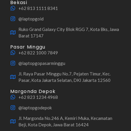
Bekasi
+62 813 1111 8341
@laptopgoid
Ruko Grand Galaxy City Blok RGG 7, Kota Bks, Jawa
Barat 17147
Pasar Minggu
+62 822 1000 7849
@laptopgopasarminggu
Jl. Raya Pasar Minggu No.7, Pejaten Timur, Kec.
Pasar, Kota Jakarta Selatan, DKI Jakarta 12560
Margonda Depok
+62 823 1234 4968
@laptopgodepok
Jl. Margonda No.246 A, Kemiri Muka, Kecamatan
Beji, Kota Depok, Jawa Barat 16424