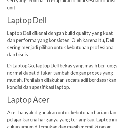
seri yang lebih baru tetap akan dinilai sesuai kondisi
unit.
Laptop Dell
Laptop Dell dikenal dengan build quality yang kuat
dan performa yang konsisten. Oleh karena itu, Dell
sering menjadi pilihan untuk kebutuhan profesional
dan bisnis.
Di LaptopGo, laptop Dell bekas yang masih berfungsi
normal dapat ditukar tambah dengan proses yang
mudah. Penilaian dilakukan secara adil berdasarkan
kondisi dan spesifikasi laptop.
Laptop Acer
Acer banyak digunakan untuk kebutuhan harian dan
pelajar karena harganya yang terjangkau. Laptop ini
cukup umum ditemukan dan masih memiliki pasar