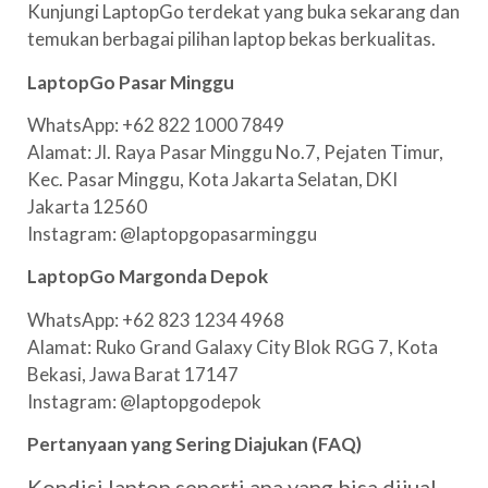
Kunjungi LaptopGo terdekat yang buka sekarang dan
temukan berbagai pilihan laptop bekas berkualitas.
LaptopGo Pasar Minggu
WhatsApp: +62 822 1000 7849
Alamat: Jl. Raya Pasar Minggu No.7, Pejaten Timur,
Kec. Pasar Minggu, Kota Jakarta Selatan, DKI
Jakarta 12560
Instagram: @laptopgopasarminggu
LaptopGo Margonda Depok
WhatsApp: +62 823 1234 4968
Alamat: Ruko Grand Galaxy City Blok RGG 7, Kota
Bekasi, Jawa Barat 17147
Instagram: @laptopgodepok
Pertanyaan yang Sering Diajukan (FAQ)
Kondisi laptop seperti apa yang bisa dijual