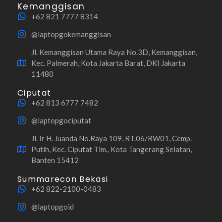
Kemanggisan
+62 821 7777 8314
@laptopgokemanggisan
Jl. Kemanggisan Utama Raya No.3D, Kemanggisan,
Kec. Palmerah, Kota Jakarta Barat, DKI Jakarta
11480
Ciputat
+62 813 6777 7482
@laptopgociputat
Jl. Ir H. Juanda No.Raya 109, RT.06/RW01, Cemp.
Putih, Kec. Ciputat Tim., Kota Tangerang Selatan,
Banten 15412
Summarecon Bekasi
+62 822-2100-0483
@laptopgoid