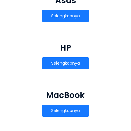
Asus
Selengkapnya
HP
Selengkapnya
MacBook
Selengkapnya