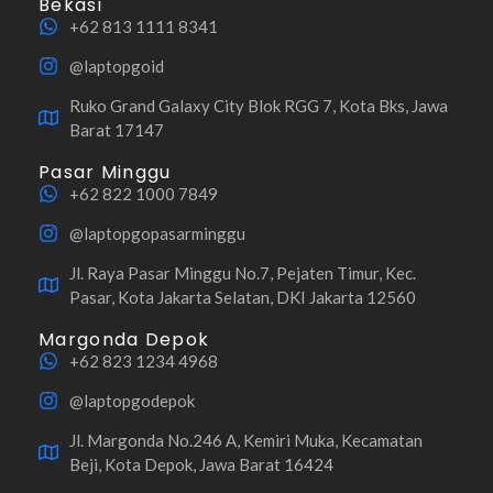
Bekasi
+62 813 1111 8341
@laptopgoid
Ruko Grand Galaxy City Blok RGG 7, Kota Bks, Jawa
Barat 17147
Pasar Minggu
+62 822 1000 7849
@laptopgopasarminggu
Jl. Raya Pasar Minggu No.7, Pejaten Timur, Kec.
Pasar, Kota Jakarta Selatan, DKI Jakarta 12560
Margonda Depok
+62 823 1234 4968
@laptopgodepok
Jl. Margonda No.246 A, Kemiri Muka, Kecamatan
Beji, Kota Depok, Jawa Barat 16424