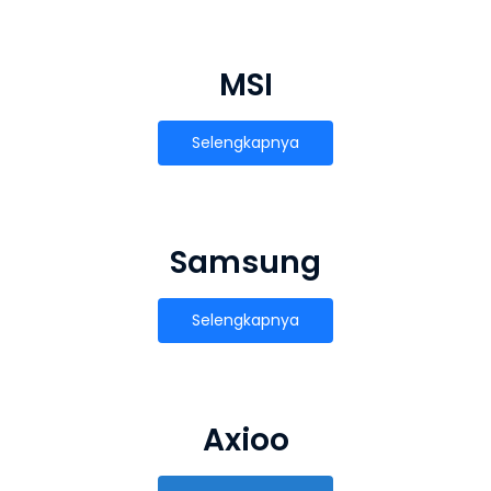
MSI
Selengkapnya
Samsung
Selengkapnya
Axioo