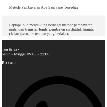
Metode Pembayaran Apa Saja yang Tersedia?
LaptopGo.id mendukung berbagai metode pembayaran,
mulai dari
transfer bank, pembayaran digital, hingga
cicilan
(sesuai ketentuan yang berlaku).
Jam Buka :
Senin – Minggu 09:00 – 22:00
Bekasi