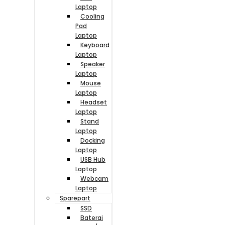
Laptop
Cooling
Pad
Laptop
Keyboard
Laptop
Speaker
Laptop
Mouse
Laptop
Headset
Laptop
Stand
Laptop
Docking
Laptop
USB Hub
Laptop
Webcam
Laptop
Sparepart
SSD
Baterai