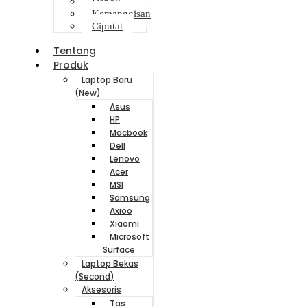
Depok
Kemanggisan
Ciputat
Tentang
Produk
Laptop Baru
(New)
Asus
HP
Macbook
Dell
Lenovo
Acer
MSI
Samsung
Axioo
Xiaomi
Microsoft
Surface
Laptop Bekas
(Second)
Aksesoris
Tas