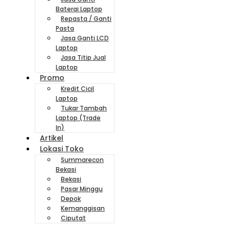
Baterai Laptop
Repasta / Ganti
Pasta
Jasa Ganti LCD
Laptop
Jasa Titip Jual
Laptop
Promo
Kredit Cicil
Laptop
Tukar Tambah
Laptop (Trade
In)
Artikel
Lokasi Toko
Summarecon
Bekasi
Bekasi
Pasar Minggu
Depok
Kemanggisan
Ciputat