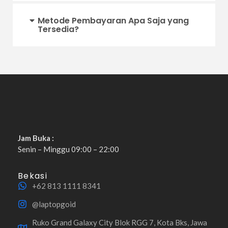
Metode Pembayaran Apa Saja yang
Tersedia?
Jam Buka :
Senin – Minggu 09:00 – 22:00
Bekasi
+62 813 1111 8341
@laptopgoid
Ruko Grand Galaxy City Blok RGG 7, Kota Bks, Jawa