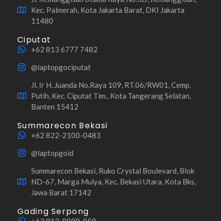
Kec. Palmerah, Kota Jakarta Barat, DKI Jakarta
11480
Ciputat
+62 813 6777 7482
@laptopgociputat
Jl. Ir H. Juanda No.Raya 109, RT.06/RW01, Cemp.
Putih, Kec. Ciputat Tim., Kota Tangerang Selatan,
Banten 15412
Summarecon Bekasi
+62 822-2100-0483
@laptopgoid
Summarecon Bekasi, Ruko Crystal Boulevard, Blok
ND-67, Marga Mulya, Kec. Bekasi Utara, Kota Bks,
Jawa Barat 17142
Gading Serpong