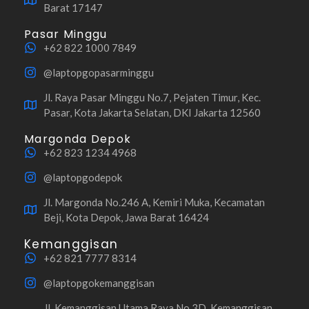
Barat 17147
Pasar Minggu
+62 822 1000 7849
@laptopgopasarminggu
Jl. Raya Pasar Minggu No.7, Pejaten Timur, Kec.
Pasar, Kota Jakarta Selatan, DKI Jakarta 12560
Margonda Depok
+62 823 1234 4968
@laptopgodepok
Jl. Margonda No.246 A, Kemiri Muka, Kecamatan
Beji, Kota Depok, Jawa Barat 16424
Kemanggisan
+62 821 7777 8314
@laptopgokemanggisan
Jl. Kemanggisan Utama Raya No.3D, Kemanggisan,