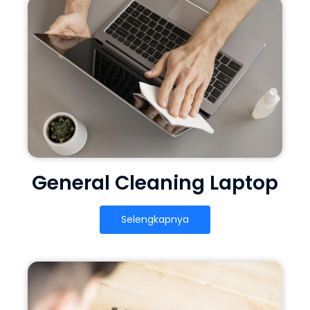
General Cleaning Laptop
Selengkapnya