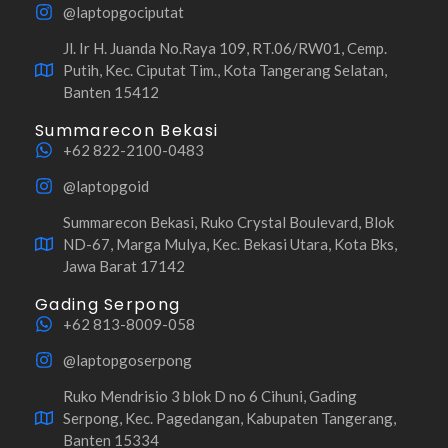
@laptopgociputat
Jl. Ir H. Juanda No.Raya 109, RT.06/RW01, Cemp.
Putih, Kec. Ciputat Tim., Kota Tangerang Selatan,
Banten 15412
Summarecon Bekasi
+62 822-2100-0483
@laptopgoid
Summarecon Bekasi, Ruko Crystal Boulevard, Blok
ND-67, Marga Mulya, Kec. Bekasi Utara, Kota Bks,
Jawa Barat 17142
Gading Serpong
+62 813-8009-058
@laptopgoserpong
Ruko Mendrisio 3 blok D no 6 Cihuni, Gading
Serpong, Kec. Pagedangan, Kabupaten Tangerang,
Banten 15334