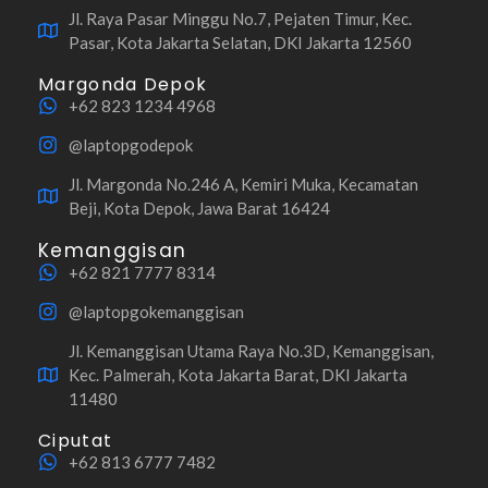
Jl. Raya Pasar Minggu No.7, Pejaten Timur, Kec.
Pasar, Kota Jakarta Selatan, DKI Jakarta 12560
Margonda Depok
+62 823 1234 4968
@laptopgodepok
Jl. Margonda No.246 A, Kemiri Muka, Kecamatan
Beji, Kota Depok, Jawa Barat 16424
Kemanggisan
+62 821 7777 8314
@laptopgokemanggisan
Jl. Kemanggisan Utama Raya No.3D, Kemanggisan,
Kec. Palmerah, Kota Jakarta Barat, DKI Jakarta
11480
Ciputat
+62 813 6777 7482