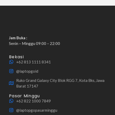
Jam Buka :
Senin – Minggu 09:00 – 22:00
Bekasi
+62 813 1111 8341
@laptopgoid
Ruko Grand Galaxy City Blok RGG 7, Kota Bks, Jawa
Barat 17147
Pasar Minggu
+62 822 1000 7849
@laptopgopasarminggu