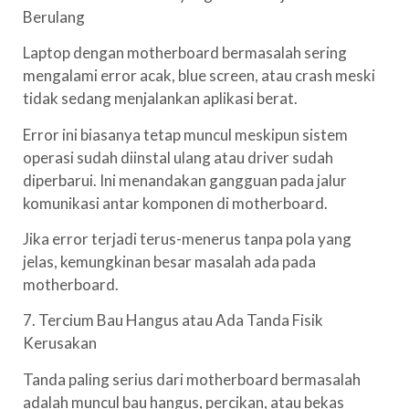
Berulang
Laptop dengan motherboard bermasalah sering
mengalami error acak, blue screen, atau crash meski
tidak sedang menjalankan aplikasi berat.
Error ini biasanya tetap muncul meskipun sistem
operasi sudah diinstal ulang atau driver sudah
diperbarui. Ini menandakan gangguan pada jalur
komunikasi antar komponen di motherboard.
Jika error terjadi terus-menerus tanpa pola yang
jelas, kemungkinan besar masalah ada pada
motherboard.
7. Tercium Bau Hangus atau Ada Tanda Fisik
Kerusakan
Tanda paling serius dari motherboard bermasalah
adalah muncul bau hangus, percikan, atau bekas