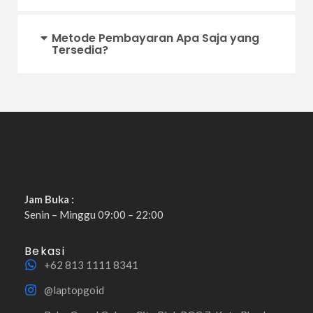
Metode Pembayaran Apa Saja yang
Tersedia?
Jam Buka :
Senin – Minggu 09:00 – 22:00
Bekasi
+62 813 1111 8341
@laptopgoid