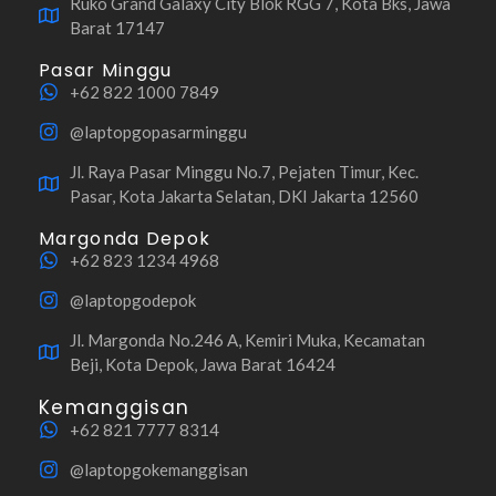
Ruko Grand Galaxy City Blok RGG 7, Kota Bks, Jawa
Barat 17147
Pasar Minggu
+62 822 1000 7849
@laptopgopasarminggu
Jl. Raya Pasar Minggu No.7, Pejaten Timur, Kec.
Pasar, Kota Jakarta Selatan, DKI Jakarta 12560
Margonda Depok
+62 823 1234 4968
@laptopgodepok
Jl. Margonda No.246 A, Kemiri Muka, Kecamatan
Beji, Kota Depok, Jawa Barat 16424
Kemanggisan
+62 821 7777 8314
@laptopgokemanggisan