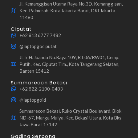
Jl. Kemanggisan Utama Raya No.3D, Kemanggisan,
Kec. Palmerah, Kota Jakarta Barat, DKI Jakarta
11480
Ciputat
+62 813 6777 7482
@laptopgociputat
Jl. Ir H. Juanda No.Raya 109, RT.06/RW01, Cemp.
Putih, Kec. Ciputat Tim., Kota Tangerang Selatan,
Banten 15412
Summarecon Bekasi
+62 822-2100-0483
@laptopgoid
Summarecon Bekasi, Ruko Crystal Boulevard, Blok
ND-67, Marga Mulya, Kec. Bekasi Utara, Kota Bks,
Jawa Barat 17142
Gading Serpong