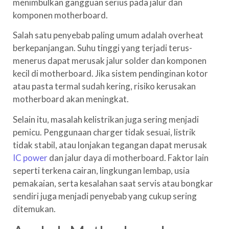
menimbulkan gangguan serius pada jalur dan
komponen motherboard.
Salah satu penyebab paling umum adalah overheat
berkepanjangan. Suhu tinggi yang terjadi terus-
menerus dapat merusak jalur solder dan komponen
kecil di motherboard. Jika sistem pendinginan kotor
atau pasta termal sudah kering, risiko kerusakan
motherboard akan meningkat.
Selain itu, masalah kelistrikan juga sering menjadi
pemicu. Penggunaan charger tidak sesuai, listrik
tidak stabil, atau lonjakan tegangan dapat merusak
IC power
dan jalur daya di motherboard. Faktor lain
seperti terkena cairan, lingkungan lembap, usia
pemakaian, serta kesalahan saat servis atau bongkar
sendiri juga menjadi penyebab yang cukup sering
ditemukan.